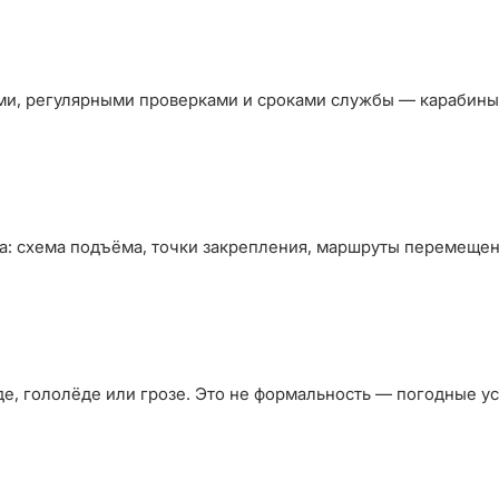
и, регулярными проверками и сроками службы — карабины, 
а: схема подъёма, точки закрепления, маршруты перемещени
е, гололёде или грозе. Это не формальность — погодные у