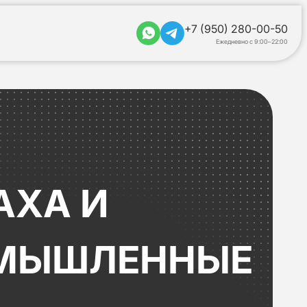
+7 (950) 280-00-50
Ежедневно с 9:00–22:00
АХА И
ОМЫШЛЕННЫЕ