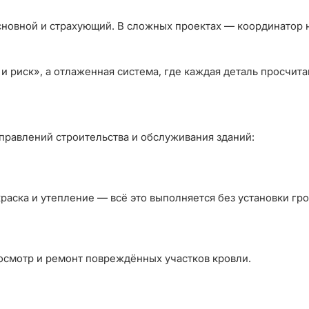
сновной и страхующий. В сложных проектах — координатор 
 и риск», а отлаженная система, где каждая деталь просчита
равлений строительства и обслуживания зданий:
аска и утепление — всё это выполняется без установки гр
 осмотр и ремонт повреждённых участков кровли.