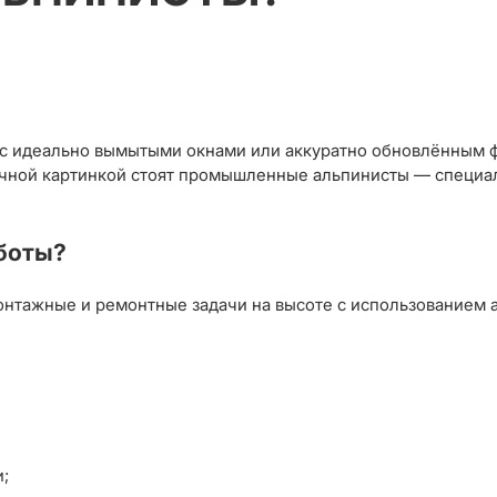
 с идеально вымытыми окнами или аккуратно обновлённым фа
пречной картинкой стоят промышленные альпинисты — специ
боты?
тажные и ремонтные задачи на высоте с использованием а
;