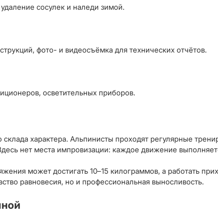
 удаление сосулек и наледи зимой.
трукций, фото- и видеосъёмка для технических отчётов.
диционеров, осветительных приборов.
ого склада характера. Альпинисты проходят регулярные тре
Здесь нет места импровизации: каждое движение выполняет
яжения может достигать 10–15 килограммов, а работать прих
вство равновесия, но и профессиональная выносливость.
чной