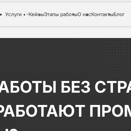
Услуги
Кейсы
Этапы работы
О нас
Контакты
Блог
АБОТЫ БЕЗ СТР
 РАБОТАЮТ ПР