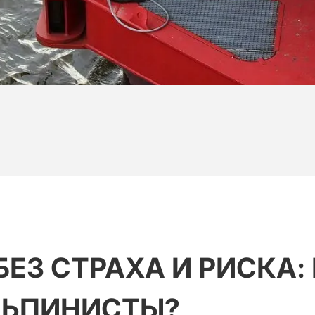
БЕЗ
СТРАХА
И
РИСКА:
ЛЬПИНИСТЫ?