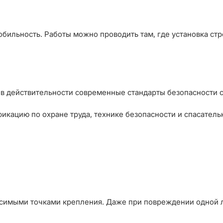
ильность. Работы можно проводить там, где установка ст
о в действительности современные стандарты безопасности с
икацию по охране труда, технике безопасности и спасател
исимыми точками крепления. Даже при повреждении одной л