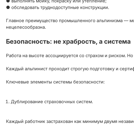
● выполнять мойку, покраску или утепление;
● обследовать труднодоступные конструкции.
Главное преимущество промышленного альпинизма — моб
нецелесообразна.
Безопасность: не храбрость, а система
Работа на высоте ассоциируется со страхом и риском. Н
Каждый альпинист проходит строгую подготовку и сертиф
Ключевые элементы системы безопасности:
Дублирование страховочных систем.
Каждый работник застрахован как минимум двумя незав