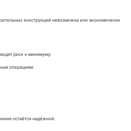
роительных конструкций невозможна или экономически
водят риск к минимуму.
ьным операциям.
иния остаётся надёжной.